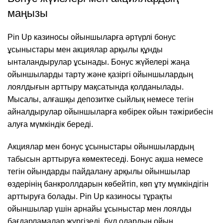
маңызы
Pin Up казиносы ойыншыларға әртүрлі бонус
ұсыныстары мен акциялар арқылы құнды
ынталандырулар ұсынады. Бонус жүйелері жаңа
ойыншыларды тарту және қазіргі ойыншылардың
лоялдығын арттыру мақсатында қолданылады.
Мысалы, алғашқы депозитке сыйлық немесе тегін
айналдырулар ойыншыларға көбірек ойын тәжірибесін
алуға мүмкіндік береді.
Акциялар мен бонус ұсыныстары ойыншылардың
табысын арттыруға көмектеседі. Бонус ақша немесе
тегін ойындарды пайдалану арқылы ойыншылар
өздерінің банкроллдарын көбейтіп, көп ұту мүмкіндігін
арттыруға болады. Pin Up казиносы тұрақты
ойыншылар үшін арнайы ұсыныстар мен лоялды
бағдарламалар жүргізеді, бұл олардың ойын