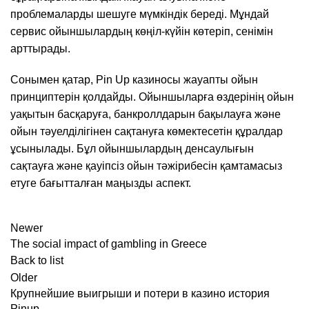
проблемаларды шешуге мүмкіндік береді. Мұндай
сервис ойыншылардың көңіл-күйін көтеріп, сенімін
арттырады.
Сонымен қатар, Pin Up казиносы жауапты ойын
принциптерін қолдайды. Ойыншыларға өздерінің ойын
уақытын басқаруға, банкроллдарын бақылауға және
ойын тәуелділігінен сақтануға көмектесетін құралдар
ұсынылады. Бұл ойыншылардың денсаулығын
сақтауға және қауіпсіз ойын тәжірибесін қамтамасыз
етуге бағытталған маңызды аспект.
Newer
The social impact of gambling in Greece
Back to list
Older
Крупнейшие выигрыши и потери в казино история
Pinup