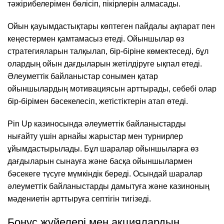
тәжірибелерімен бөлісіп, пікірлерін алмасады.
Ойын қауымдастықтары көптеген пайдалы ақпарат пен
кеңестермен қамтамасыз етеді. Ойыншылар өз
стратегияларын талқылап, бір-біріне көмектеседі, бұл
олардың ойын дағдыларын жетілдіруге ықпал етеді.
Әлеуметтік байланыстар сонымен қатар
ойыншылардың мотивациясын арттырады, себебі олар
бір-бірімен бәсекелесіп, жетістіктерін атап өтеді.
Pin Up казиносында әлеуметтік байланыстарды
нығайту үшін арнайы жарыстар мен турнирлер
ұйымдастырылады. Бұл шаралар ойыншыларға өз
дағдыларын сынауға және басқа ойыншылармен
бәсекеге түсуге мүмкіндік береді. Осындай шаралар
әлеуметтік байланыстарды дамытуға және казиноның
мәдениетін арттыруға септігін тигізеді.
Бонус жүйелері мен акциялардың