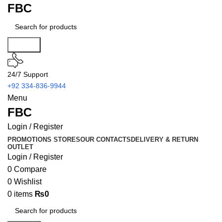
FBC
Search
24/7 Support
+92 334-836-9944
Menu
FBC
Login / Register
PROMOTIONS
STORES
OUR CONTACTS
DELIVERY & RETURN
OUTLET
Login / Register
0
Compare
0
Wishlist
0
items
₨
0