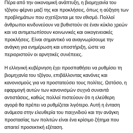
Πέρα από την οικονομική ανάπτυξη, η βιομηχανία του
τζόγου φέρνει μαζί της και προκλήσεις, όπως η αύξηση των
προβλημάτων που σχετίζονται με τον εθισμό. Πολλοί
άνθρωποι κινδυνεύουν να βυθιστούν σε έναν κύκλο χρεών
και να αντιμετωπίσουν κοινωνικές και οικογενειακές
προκλήσεις. Είναι σημαντικό να αναγνωρίσουμε την
ανάγκη για ενημέρωση και υποστήριξη, ώστε να
περιοριστούν οι αρνητικές συνέπειες.
Η ελληνική κυβέρνηση έχει προσπαθήσει να ρυθμίσει τη
βιομηχανία του τζόγου, επιβάλλοντας κανόνες και
κανονισμούς για να προστατεύσει τους πολίτες. Ωστόσο, η
εφαρμογή αυτών των κανονισμών συχνά συναντά
αντιστάσεις, καθώς πολλοί πιστεύουν ότι η ελεύθερη
αγορά θα πρέπει να ρυθμίζεται λιγότερο. Αυτή η ένταση
ανάμεσα στην ελευθερία του παιχνιδιού και την ανάγκη
προστασίας των πολιτών είναι ένα κρίσιμο ζήτημα που
απαιτεί προσεκτική εξέταση.