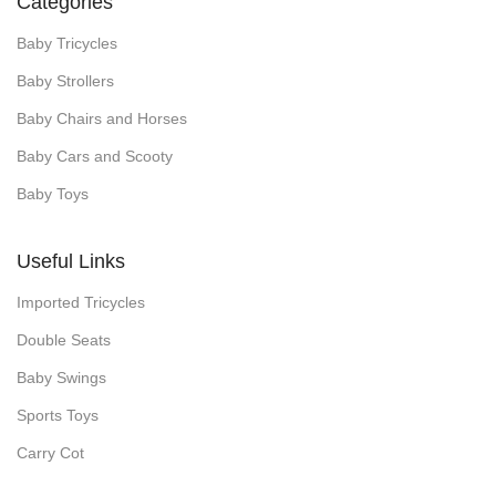
Categories
Baby Tricycles
Baby Strollers
Baby Chairs and Horses
Baby Cars and Scooty
Baby Toys
Useful Links
Imported Tricycles
Double Seats
Baby Swings
Sports Toys
Carry Cot