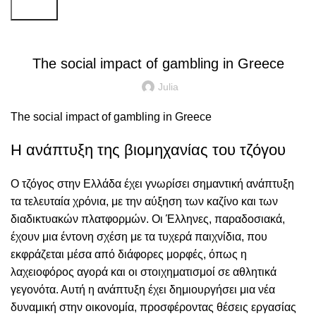
Search
PUBLIC
The social impact of gambling in Greece
Julia
The social impact of gambling in Greece
Η ανάπτυξη της βιομηχανίας του τζόγου
Ο τζόγος στην Ελλάδα έχει γνωρίσει σημαντική ανάπτυξη
τα τελευταία χρόνια, με την αύξηση των καζίνο και των
διαδικτυακών πλατφορμών. Οι Έλληνες, παραδοσιακά,
έχουν μια έντονη σχέση με τα τυχερά παιχνίδια, που
εκφράζεται μέσα από διάφορες μορφές, όπως η
λαχειοφόρος αγορά και οι στοιχηματισμοί σε αθλητικά
γεγονότα. Αυτή η ανάπτυξη έχει δημιουργήσει μια νέα
δυναμική στην οικονομία, προσφέροντας θέσεις εργασίας