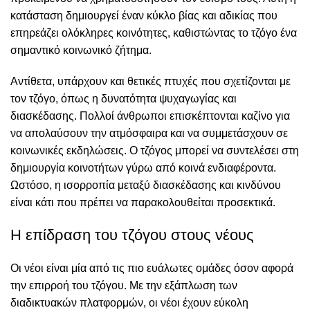
κατάσταση δημιουργεί έναν κύκλο βίας και αδικίας που
επηρεάζει ολόκληρες κοινότητες, καθιστώντας το τζόγο ένα
σημαντικό κοινωνικό ζήτημα.
Αντίθετα, υπάρχουν και θετικές πτυχές που σχετίζονται με
τον τζόγο, όπως η δυνατότητα ψυχαγωγίας και
διασκέδασης. Πολλοί άνθρωποι επισκέπτονται καζίνο για
να απολαύσουν την ατμόσφαιρα και να συμμετάσχουν σε
κοινωνικές εκδηλώσεις. Ο τζόγος μπορεί να συντελέσει στη
δημιουργία κοινοτήτων γύρω από κοινά ενδιαφέροντα.
Ωστόσο, η ισορροπία μεταξύ διασκέδασης και κινδύνου
είναι κάτι που πρέπει να παρακολουθείται προσεκτικά.
Η επίδραση του τζόγου στους νέους
Οι νέοι είναι μία από τις πιο ευάλωτες ομάδες όσον αφορά
την επιρροή του τζόγου. Με την εξάπλωση των
διαδικτυακών πλατφορμών, οι νέοι έχουν εύκολη