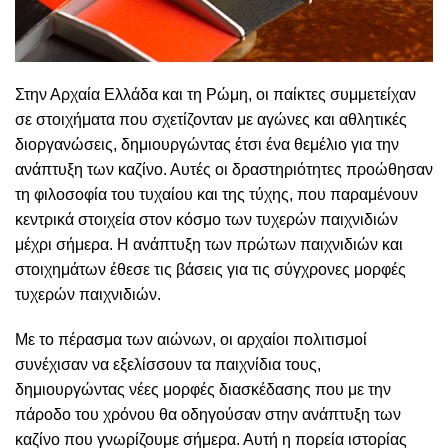
Στην Αρχαία Ελλάδα και τη Ρώμη, οι παίκτες συμμετείχαν
σε στοιχήματα που σχετίζονταν με αγώνες και αθλητικές
διοργανώσεις, δημιουργώντας έτσι ένα θεμέλιο για την
ανάπτυξη των καζίνο. Αυτές οι δραστηριότητες προώθησαν
τη φιλοσοφία του τυχαίου και της τύχης, που παραμένουν
κεντρικά στοιχεία στον κόσμο των τυχερών παιχνιδιών
μέχρι σήμερα. Η ανάπτυξη των πρώτων παιχνιδιών και
στοιχημάτων έθεσε τις βάσεις για τις σύγχρονες μορφές
τυχερών παιχνιδιών.
Με το πέρασμα των αιώνων, οι αρχαίοι πολιτισμοί
συνέχισαν να εξελίσσουν τα παιχνίδια τους,
δημιουργώντας νέες μορφές διασκέδασης που με την
πάροδο του χρόνου θα οδηγούσαν στην ανάπτυξη των
καζίνο που γνωρίζουμε σήμερα. Αυτή η πορεία ιστορίας