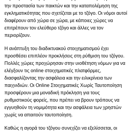
την προστασία των παικτών και την καταπολέμηση της
εγκληματικότητας που σχετίζεται με το τζόγο. Οι νόμοι αυτοί
διαφέρουν από χώρα σε χώρα, με κάποιες χώρες να
επιτρέπουν τον ελεύθερο τζόγο και άλλες να τον
περιορίζουν.
Η ανάπτυξη του διαδικτυακού στοιχηματισμού έχει
προσθέσει επιπλέον προκλήσεις στη ρύθμιση του τζόγου.
Πολλές χώρες προχώρησαν στην υιοθέτηση νόμων για να
ελέγξουν τις online στοιχηματικές πλατφόρμες,
διασφαλίζοντας την ασφάλεια και την ειλικρίνεια των
παιχνιδιών. Οι Online Στοιχηματικές Χωρίς Ταυτοποίηση
προσφέρουν μια μοναδική πρόκληση για τους
ρυθμιστικούς φορείς, που πρέπει να βρουν τρόπους να
εγγυηθούν τη νομιμότητα και την ασφάλεια των χρηστών
χωρίς να απαιτούν ταυτοποίηση.
Καθώς η αγορά του τζόγου συνεχίζει να εξελίσσεται, οι