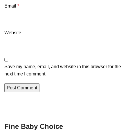
Email
*
Website
Save my name, email, and website in this browser for the
next time I comment.
Fine Baby Choice