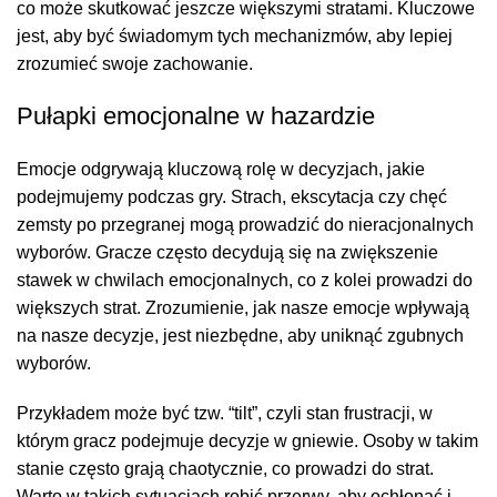
co może skutkować jeszcze większymi stratami. Kluczowe
jest, aby być świadomym tych mechanizmów, aby lepiej
zrozumieć swoje zachowanie.
Pułapki emocjonalne w hazardzie
Emocje odgrywają kluczową rolę w decyzjach, jakie
podejmujemy podczas gry. Strach, ekscytacja czy chęć
zemsty po przegranej mogą prowadzić do nieracjonalnych
wyborów. Gracze często decydują się na zwiększenie
stawek w chwilach emocjonalnych, co z kolei prowadzi do
większych strat. Zrozumienie, jak nasze emocje wpływają
na nasze decyzje, jest niezbędne, aby uniknąć zgubnych
wyborów.
Przykładem może być tzw. “tilt”, czyli stan frustracji, w
którym gracz podejmuje decyzje w gniewie. Osoby w takim
stanie często grają chaotycznie, co prowadzi do strat.
Warto w takich sytuacjach robić przerwy, aby ochłonąć i