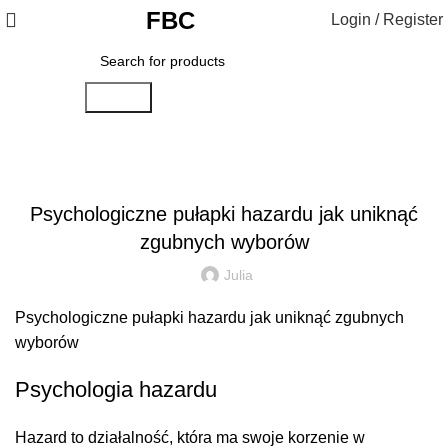
FBC
Login / Register
Search
PUBLIC
Psychologiczne pułapki hazardu jak uniknąć
zgubnych wyborów
Julia
Psychologiczne pułapki hazardu jak uniknąć zgubnych
wyborów
Psychologia hazardu
Hazard to działalność, która ma swoje korzenie w