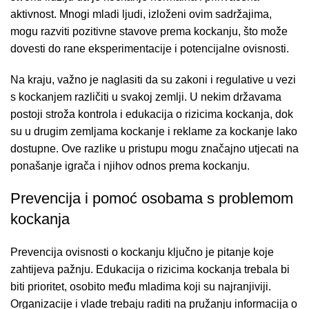
aktivnost. Mnogi mladi ljudi, izloženi ovim sadržajima,
mogu razviti pozitivne stavove prema kockanju, što može
dovesti do rane eksperimentacije i potencijalne ovisnosti.
Na kraju, važno je naglasiti da su zakoni i regulative u vezi
s kockanjem različiti u svakoj zemlji. U nekim državama
postoji stroža kontrola i edukacija o rizicima kockanja, dok
su u drugim zemljama kockanje i reklame za kockanje lako
dostupne. Ove razlike u pristupu mogu značajno utjecati na
ponašanje igrača i njihov odnos prema kockanju.
Prevencija i pomoć osobama s problemom
kockanja
Prevencija ovisnosti o kockanju ključno je pitanje koje
zahtijeva pažnju. Edukacija o rizicima kockanja trebala bi
biti prioritet, osobito među mladima koji su najranjiviji.
Organizacije i vlade trebaju raditi na pružanju informacija o