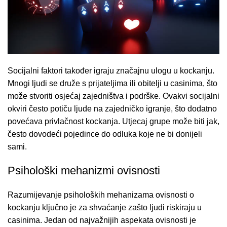
Socijalni faktori također igraju značajnu ulogu u kockanju.
Mnogi ljudi se druže s prijateljima ili obitelji u casinima, što
može stvoriti osjećaj zajedništva i podrške. Ovakvi socijalni
okviri često potiču ljude na zajedničko igranje, što dodatno
povećava privlačnost kockanja. Utjecaj grupe može biti jak,
često dovodeći pojedince do odluka koje ne bi donijeli
sami.
Psihološki mehanizmi ovisnosti
Razumijevanje psiholoških mehanizama ovisnosti o
kockanju ključno je za shvaćanje zašto ljudi riskiraju u
casinima. Jedan od najvažnijih aspekata ovisnosti je