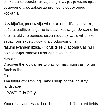
priliku da se opuste i uživaju u igri. Uvijek je važno igrati
odgovorno, a se zalaže za promociju odgovornog
kockanja.
U zaključku, predstavlja vrhunsko odredište za sve koji
traže uzbudljivo i sigurno iskustvo kockanja. Uz raznolike
igre i atraktivne bonuse, igrači mogu uživati u vrhunskom
zabavnom iskustvu dok igraju odgovorno i s
razumijevanjem rizika. Pridružite se Dragonia Casinu i
otkrijte svijet zabave i uzbuđenja koji nudi!
Newer
Discover the top games to play for maximum casino fun
Back to list
Older
The future of gambling Trends shaping the industry
landscape
Leave a Reply
Your email address will not be published.
Required fields