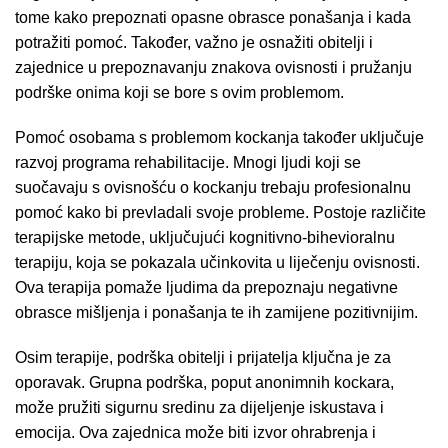
tome kako prepoznati opasne obrasce ponašanja i kada
potražiti pomoć. Također, važno je osnažiti obitelji i
zajednice u prepoznavanju znakova ovisnosti i pružanju
podrške onima koji se bore s ovim problemom.
Pomoć osobama s problemom kockanja također uključuje
razvoj programa rehabilitacije. Mnogi ljudi koji se
suočavaju s ovisnošću o kockanju trebaju profesionalnu
pomoć kako bi prevladali svoje probleme. Postoje različite
terapijske metode, uključujući kognitivno-bihevioralnu
terapiju, koja se pokazala učinkovita u liječenju ovisnosti.
Ova terapija pomaže ljudima da prepoznaju negativne
obrasce mišljenja i ponašanja te ih zamijene pozitivnijim.
Osim terapije, podrška obitelji i prijatelja ključna je za
oporavak. Grupna podrška, poput anonimnih kockara,
može pružiti sigurnu sredinu za dijeljenje iskustava i
emocija. Ova zajednica može biti izvor ohrabrenja i