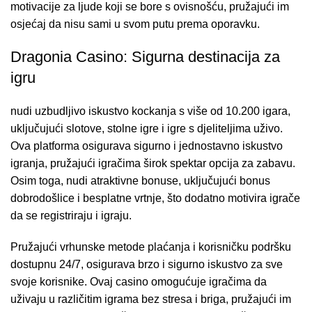
motivacije za ljude koji se bore s ovisnošću, pružajući im
osjećaj da nisu sami u svom putu prema oporavku.
Dragonia Casino: Sigurna destinacija za
igru
nudi uzbudljivo iskustvo kockanja s više od 10.200 igara,
uključujući slotove, stolne igre i igre s djeliteljima uživo.
Ova platforma osigurava sigurno i jednostavno iskustvo
igranja, pružajući igračima širok spektar opcija za zabavu.
Osim toga, nudi atraktivne bonuse, uključujući bonus
dobrodošlice i besplatne vrtnje, što dodatno motivira igrače
da se registriraju i igraju.
Pružajući vrhunske metode plaćanja i korisničku podršku
dostupnu 24/7, osigurava brzo i sigurno iskustvo za sve
svoje korisnike. Ovaj casino omogućuje igračima da
uživaju u različitim igrama bez stresa i briga, pružajući im