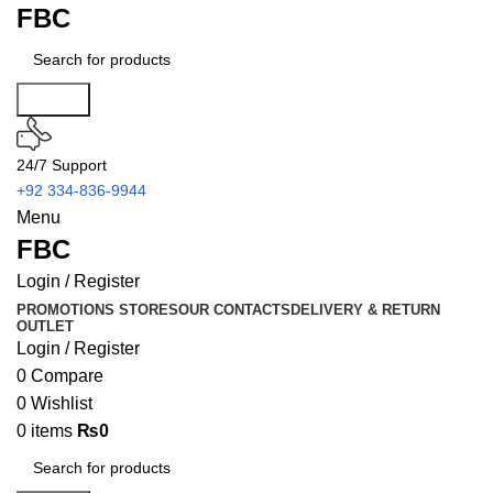
FBC
Search
24/7 Support
+92 334-836-9944
Menu
FBC
Login / Register
PROMOTIONS
STORES
OUR CONTACTS
DELIVERY & RETURN
OUTLET
Login / Register
0
Compare
0
Wishlist
0
items
₨
0