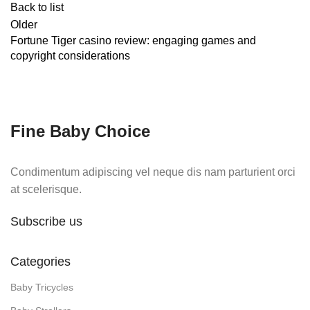
Back to list
Older
Fortune Tiger casino review: engaging games and
copyright considerations
Fine Baby Choice
Condimentum adipiscing vel neque dis nam parturient orci
at scelerisque.
Subscribe us
Categories
Baby Tricycles