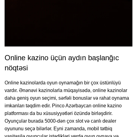
Online kazino üçün aydın başlanğıc
nöqtəsi
Online kazinolarda oyun oynamağın bir çox üstünlüyü
vardır. Ənənəvi kazinolarla müqayisədə, online kazinolar
daha geniş oyun seçimi, sərfəli bonuslar və rahat oynama
imkanları təqdim edir. Pinco Azərbaycan online kazino
platforması da bu xüsusiyyətləri özündə birləşdirir.
Oyunçular burada 5000-dən çox slot və canlı dealer
oyununu seçə bilərlər. Eyni zamanda, mobil tətbiq
vasitəsilə oyunçular istədikləri yerdə oyun oynaya və