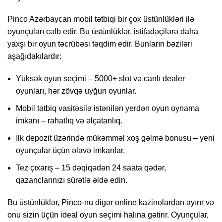
Pinco Azərbaycan mobil tətbiqi bir çox üstünlükləri ilə
oyunçuları cəlb edir. Bu üstünlüklər, istifadəçilərə daha
yaxşı bir oyun təcrübəsi təqdim edir. Bunların bəziləri
aşağıdakılardır:
Yüksək oyun seçimi – 5000+ slot və canlı dealer
oyunları, hər zövqə uyğun oyunlar.
Mobil tətbiq vasitəsilə istənilən yerdən oyun oynama
imkanı – rahatlıq və əlçatanlıq.
İlk depozit üzərində mükəmməl xoş gəlmə bonusu – yeni
oyunçular üçün əlavə imkanlar.
Tez çıxarış – 15 dəqiqədən 24 saata qədər,
qazanclarınızı sürətlə əldə edin.
Bu üstünlüklər, Pinco-nu digər online kazinolardan ayırır və
onu sizin üçün ideal oyun seçimi halına gətirir. Oyunçular,