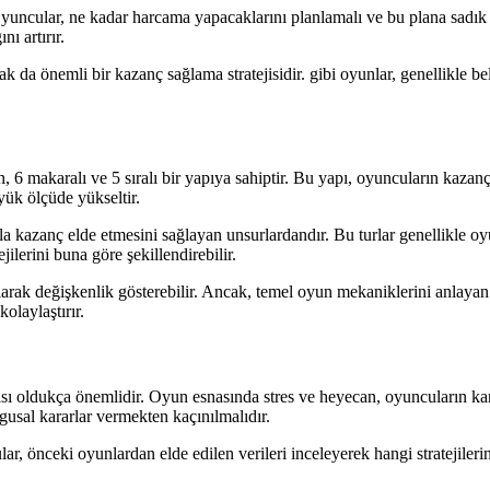
Oyuncular, ne kadar harcama yapacaklarını planlamalı ve bu plana sadı
ı artırır.
 önemli bir kazanç sağlama stratejisidir. gibi oyunlar, genellikle beli
, 6 makaralı ve 5 sıralı bir yapıya sahiptir. Bu yapı, oyuncuların kaza
yük ölçüde yükseltir.
la kazanç elde etmesini sağlayan unsurlardandır. Bu turlar genellikle oy
ilerini buna göre şekillendirebilir.
rak değişkenlik gösterebilir. Ancak, temel oyun mekaniklerini anlayan o
olaylaştırır.
ası oldukça önemlidir. Oyun esnasında stres ve heyecan, oyuncuların kar
gusal kararlar vermekten kaçınılmalıdır.
r, önceki oyunlardan elde edilen verileri inceleyerek hangi stratejilerin