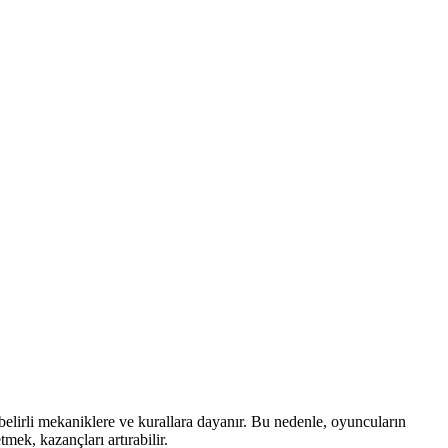
belirli mekaniklere ve kurallara dayanır. Bu nedenle, oyuncuların
ek, kazançları artırabilir.