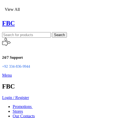
View All
FBC
Search
24/7 Support
+92 334-836-9944
Menu
FBC
Login / Register
Promotions
Stores
Our Contacts