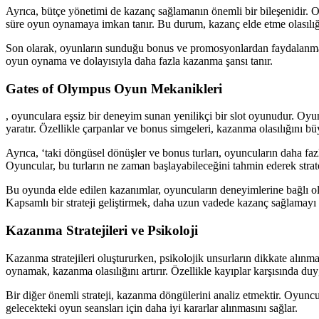
Ayrıca, bütçe yönetimi de kazanç sağlamanın önemli bir bileşenidir. 
süre oyun oynamaya imkan tanır. Bu durum, kazanç elde etme olasılığın
Son olarak, oyunların sunduğu bonus ve promosyonlardan faydalanmak da
oyun oynama ve dolayısıyla daha fazla kazanma şansı tanır.
Gates of Olympus Oyun Mekanikleri
, oyunculara eşsiz bir deneyim sunan yenilikçi bir slot oyunudur. Oyun
yaratır. Özellikle çarpanlar ve bonus simgeleri, kazanma olasılığını bü
Ayrıca, ‘taki döngüsel dönüşler ve bonus turları, oyuncuların daha faz
Oyuncular, bu turların ne zaman başlayabileceğini tahmin ederek stratej
Bu oyunda elde edilen kazanımlar, oyuncuların deneyimlerine bağlı ola
Kapsamlı bir strateji geliştirmek, daha uzun vadede kazanç sağlamayı k
Kazanma Stratejileri ve Psikoloji
Kazanma stratejileri oluştururken, psikolojik unsurların dikkate alınm
oynamak, kazanma olasılığını artırır. Özellikle kayıplar karşısında duy
Bir diğer önemli strateji, kazanma döngülerini analiz etmektir. Oyuncula
gelecekteki oyun seansları için daha iyi kararlar alınmasını sağlar.