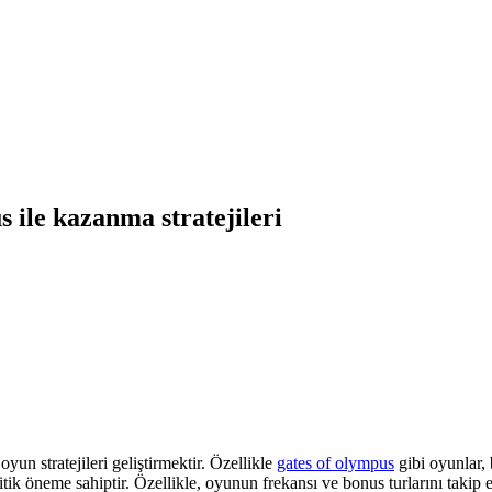
 ile kazanma stratejileri
yun stratejileri geliştirmektir. Özellikle
gates of olympus
gibi oyunlar, 
 öneme sahiptir. Özellikle, oyunun frekansı ve bonus turlarını takip etm