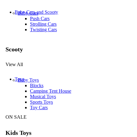
Baby Cars and Scooty
Baby Cars
Push Cars
Strolling Cars
Twisting Cars
Scooty
View All
Toys
Baby Toys
Blocks
Camping Tent House
Musical Toys
Sports Toys
Toy Cars
ON SALE
Kids Toys