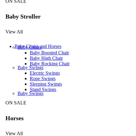
ON SALE
Baby Stroller
View All
Baby Chairs and Horses
Baby Chairs
Baby Boosted Chair
Baby High Chair
Baby Rocking Chair
Baby Swings
Electric Swings
Rope Swings
Sleeping Swings
Stand Swings
Baby Swings
ON SALE
Horses
View All