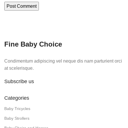
Fine Baby Choice
Condimentum adipiscing vel neque dis nam parturient orci
at scelerisque.
Subscribe us
Categories
Baby Tricycles
Baby Strollers