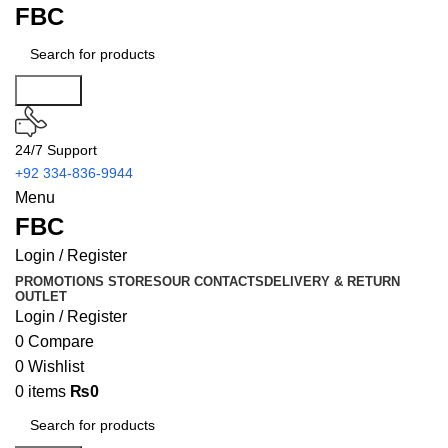
FBC
Search
24/7 Support
+92 334-836-9944
Menu
FBC
Login / Register
PROMOTIONS
STORES
OUR CONTACTS
DELIVERY & RETURN
OUTLET
Login / Register
0
Compare
0
Wishlist
0
items
₨
0