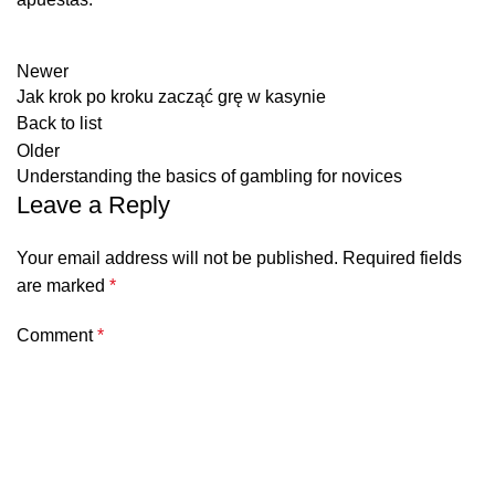
Newer
Jak krok po kroku zacząć grę w kasynie
Back to list
Older
Understanding the basics of gambling for novices
Leave a Reply
Your email address will not be published.
Required fields
are marked
*
Comment
*