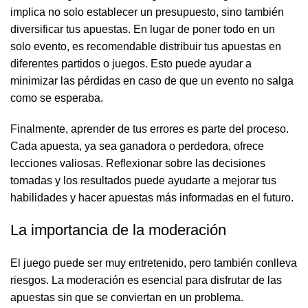
implica no solo establecer un presupuesto, sino también
diversificar tus apuestas. En lugar de poner todo en un
solo evento, es recomendable distribuir tus apuestas en
diferentes partidos o juegos. Esto puede ayudar a
minimizar las pérdidas en caso de que un evento no salga
como se esperaba.
Finalmente, aprender de tus errores es parte del proceso.
Cada apuesta, ya sea ganadora o perdedora, ofrece
lecciones valiosas. Reflexionar sobre las decisiones
tomadas y los resultados puede ayudarte a mejorar tus
habilidades y hacer apuestas más informadas en el futuro.
La importancia de la moderación
El juego puede ser muy entretenido, pero también conlleva
riesgos. La moderación es esencial para disfrutar de las
apuestas sin que se conviertan en un problema.