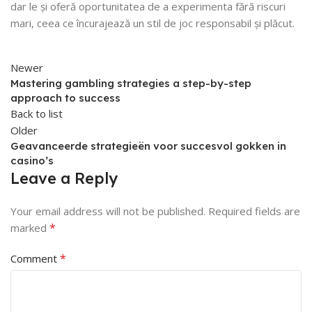
dar le și oferă oportunitatea de a experimenta fără riscuri
mari, ceea ce încurajează un stil de joc responsabil și plăcut.
Newer
Mastering gambling strategies a step-by-step
approach to success
Back to list
Older
Geavanceerde strategieën voor succesvol gokken in
casino’s
Leave a Reply
Your email address will not be published.
Required fields are
*
marked
*
Comment