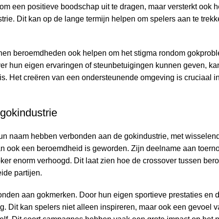
 om een positieve boodschap uit te dragen, maar versterkt ook 
strie. Dit kan op de lange termijn helpen om spelers aan te trek
nnen beroemdheden ook helpen om het stigma rondom gokprobl
ver hun eigen ervaringen of steunbetuigingen kunnen geven, ka
. Het creëren van een ondersteunende omgeving is cruciaal in
gokindustrie
hun naam hebben verbonden aan de gokindustrie, met wisselen
an ook een beroemdheid is geworden. Zijn deelname aan toerno
oker enorm verhoogd. Dit laat zien hoe de crossover tussen be
ide partijen.
bonden aan gokmerken. Door hun eigen sportieve prestaties en d
g. Dit kan spelers niet alleen inspireren, maar ook een gevoel 