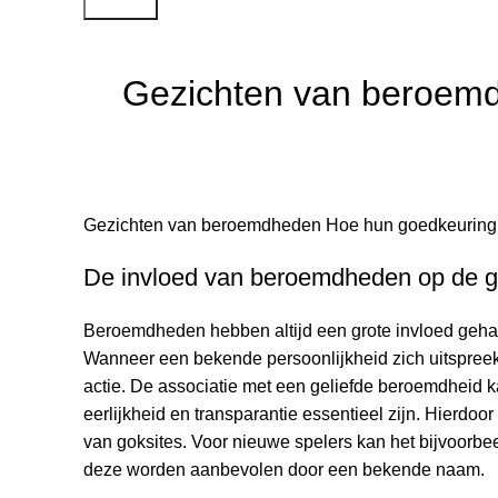
Search
Gezichten van beroem
Gezichten van beroemdheden Hoe hun goedkeuring 
De invloed van beroemdheden op de g
Beroemdheden hebben altijd een grote invloed gehad 
Wanneer een bekende persoonlijkheid zich uitspreekt 
actie. De associatie met een geliefde beroemdheid ka
eerlijkheid en transparantie essentieel zijn. Hierd
van goksites. Voor nieuwe spelers kan het bijvoorbe
deze worden aanbevolen door een bekende naam.