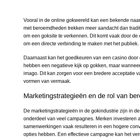
Vooral in de online gokwereld kan een bekende naa
met beroemdheden trekken meer aandacht dan traditio
om een goksite te verkennen. Dit komt vaak door de 
om een directe verbinding te maken met het publiek.
Daarnaast kan het goedkeuren van een casino door
hebben een negatieve kijk op gokken, maar wanneer e
imago. Dit kan zorgen voor een bredere acceptatie v
vormen van vermaak.
Marketingstrategieën en de rol van b
De marketingstrategieën in de gokindustrie zijn in 
onderdeel van veel campagnes. Merken investeren 
samenwerkingen vaak resulteren in een hogere conver
opties hebben. Een effectieve campagne kan het ver