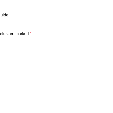
guide
ields are marked
*