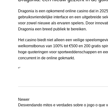
Dragonia is een opkomend online casino dat in 2025
gebruiksvriendelijke interface en een uitgebreide sel
voor zowel nieuwe als ervaren spelers. Door innova
Dragonia een breed publiek te bereiken.
Het casino biedt niet alleen een veilige speelomgev
welkomstbonus van 100% tot €500 en 200 gratis spins
hoge quoteringen voor sportweddenschappen en een b
concurrent in de online gokmarkt.
“`
Newer
Desvendando mitos e verdades sobre o jogo o que v