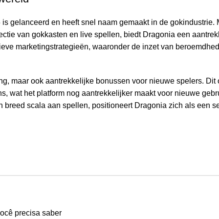
 is gelanceerd en heeft snel naam gemaakt in de gokindustrie.
ectie van gokkasten en live spellen, biedt Dragonia een aantrekk
tieve marketingstrategieën, waaronder de inzet van beroemdhed
ing, maar ook aantrekkelijke bonussen voor nieuwe spelers. Dit
, wat het platform nog aantrekkelijker maakt voor nieuwe gebr
reed scala aan spellen, positioneert Dragonia zich als een s
ocê precisa saber