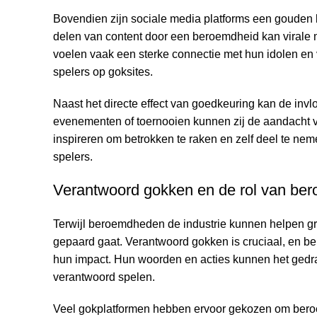
Bovendien zijn sociale media platforms een goude
delen van content door een beroemdheid kan virale 
voelen vaak een sterke connectie met hun idolen en
spelers op goksites.
Naast het directe effect van goedkeuring kan de in
evenementen of toernooien kunnen zij de aandacht ve
inspireren om betrokken te raken en zelf deel te nem
spelers.
Verantwoord gokken en de rol van b
Terwijl beroemdheden de industrie kunnen helpen gro
gepaard gaat. Verantwoord gokken is cruciaal, en be
hun impact. Hun woorden en acties kunnen het gedrag
verantwoord spelen.
Veel gokplatformen hebben ervoor gekozen om beroem