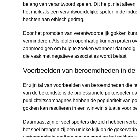
belang van verantwoord spelen. Dit helpt niet alleen
het merk als een verantwoordelijke speler in de indu
hechten aan ethisch gedrag.
Door het promoten van verantwoordelijk gokken ku
verminderen. Als idolen openhartig kunnen praten o
aanmoedigen om hulp te zoeken wanneer dat nodig is
die vaak met negatieve associaties wordt belast.
Voorbeelden van beroemdheden in de 
Er zijn tal van voorbeelden van beroemdheden die 
van de bekendste is de professionele pokerspeler d
publiciteitscampagnes hebben de populariteit van p
gokken kan resulteren in een win-win situatie voor be
Daarnaast zijn er veel sporters die zich hebben ver
het spel brengen zij een unieke kijk op de gokervarin