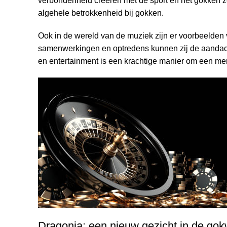
verbondenheid creëren met de sport en het gokken z
algehele betrokkenheid bij gokken.
Ook in de wereld van de muziek zijn er voorbeelden v
samenwerkingen en optredens kunnen zij de aandacht
en entertainment is een krachtige manier om een mer
Dragonia: een nieuw gezicht in de gok