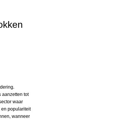
okken
dering.
 aanzetten tot
sector waar
en populariteit
nnen, wanneer