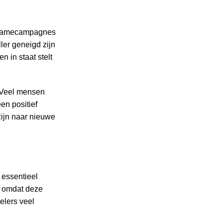
eclamecampagnes
ler geneigd zijn
 in staat stelt
 Veel mensen
en positief
zijn naar nieuwe
 essentieel
, omdat deze
elers veel