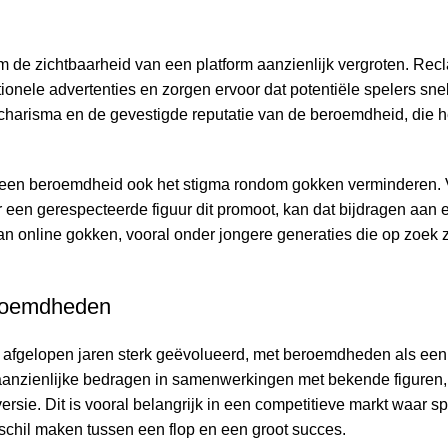
m de zichtbaarheid van een platform aanzienlijk vergroten. R
nele advertenties en zorgen ervoor dat potentiële spelers snel
charisma en de gevestigde reputatie van de beroemdheid, die hen
 een beroemdheid ook het stigma rondom gokken verminderen.
en gerespecteerde figuur dit promoot, kan dat bijdragen aan e
an online gokken, vooral onder jongere generaties die op zoek 
eroemdheden
de afgelopen jaren sterk geëvolueerd, met beroemdheden als een
aanzienlijke bedragen in samenwerkingen met bekende figuren
sie. Dit is vooral belangrijk in een competitieve markt waar sp
schil maken tussen een flop en een groot succes.