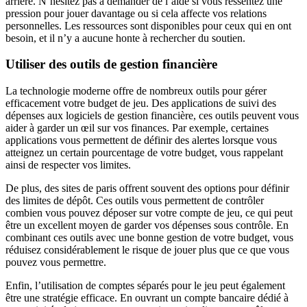
arrière. N’hésitez pas à demander de l’aide si vous ressentez une
pression pour jouer davantage ou si cela affecte vos relations
personnelles. Les ressources sont disponibles pour ceux qui en ont
besoin, et il n’y a aucune honte à rechercher du soutien.
Utiliser des outils de gestion financière
La technologie moderne offre de nombreux outils pour gérer
efficacement votre budget de jeu. Des applications de suivi des
dépenses aux logiciels de gestion financière, ces outils peuvent vous
aider à garder un œil sur vos finances. Par exemple, certaines
applications vous permettent de définir des alertes lorsque vous
atteignez un certain pourcentage de votre budget, vous rappelant
ainsi de respecter vos limites.
De plus, des sites de paris offrent souvent des options pour définir
des limites de dépôt. Ces outils vous permettent de contrôler
combien vous pouvez déposer sur votre compte de jeu, ce qui peut
être un excellent moyen de garder vos dépenses sous contrôle. En
combinant ces outils avec une bonne gestion de votre budget, vous
réduisez considérablement le risque de jouer plus que ce que vous
pouvez vous permettre.
Enfin, l’utilisation de comptes séparés pour le jeu peut également
être une stratégie efficace. En ouvrant un compte bancaire dédié à