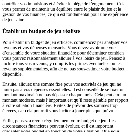
contrôler vos impulsions et à éviter le piège de l’engouement. Cela
vous permet de maintenir un équilibre entre le plaisir du jeu et la
gestion de vos finances, ce qui est fondamental pour une expérience
de jeu saine.
Établir un budget de jeu réaliste
Pour établir un budget de jeu efficace, commencez par analyser vos
revenus et vos dépenses mensuels. Vous devez avoir une vue
d’ensemble de votre situation financière pour déterminer combien
vous pouvez raisonnablement allouer à vos loisirs de jeu. Pensez à
inclure tous vos revenus, y compris les primes éventuelles ou les
revenus supplémentaires, afin de ne pas sous-estimer votre budget
disponible.
Ensuite, allouez une somme fixe pour vos activités de jeu qui ne
nuira pas à vos dépenses essentielles. Il est conseillé de se fixer un
montant maximal à ne pas dépasser chaque mois. Cela peut être un
montant modeste, mais l’important est qu’il reste gérable par rapport
à votre situation financière. Évitez de prévoir des sommes trop
élevées, car cela pourrait vous inciter à jouer plus que prévu.
Enfin, pensez à revoir régulièrement votre budget de jeu. Les
circonstances financières peuvent évoluer, et il est important
d’adapter votre budget en fonction de votre situation. Que vous