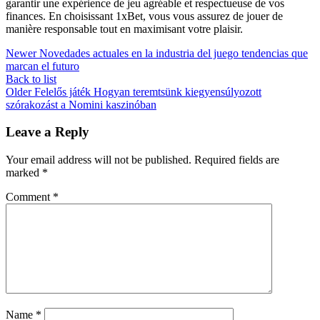
garantir une expérience de jeu agréable et respectueuse de vos
finances. En choisissant 1xBet, vous vous assurez de jouer de
manière responsable tout en maximisant votre plaisir.
Newer
Novedades actuales en la industria del juego tendencias que
marcan el futuro
Back to list
Older
Felelős játék Hogyan teremtsünk kiegyensúlyozott
szórakozást a Nomini kaszinóban
Leave a Reply
Your email address will not be published.
Required fields are
marked
*
Comment
*
Name
*