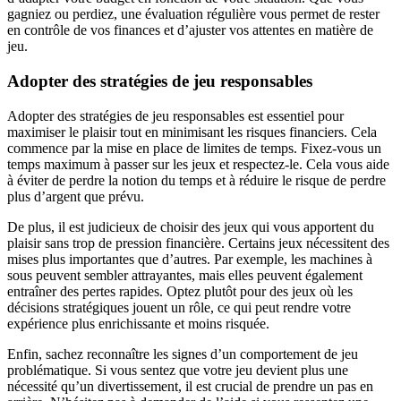
gagniez ou perdiez, une évaluation régulière vous permet de rester
en contrôle de vos finances et d’ajuster vos attentes en matière de
jeu.
Adopter des stratégies de jeu responsables
Adopter des stratégies de jeu responsables est essentiel pour
maximiser le plaisir tout en minimisant les risques financiers. Cela
commence par la mise en place de limites de temps. Fixez-vous un
temps maximum à passer sur les jeux et respectez-le. Cela vous aide
à éviter de perdre la notion du temps et à réduire le risque de perdre
plus d’argent que prévu.
De plus, il est judicieux de choisir des jeux qui vous apportent du
plaisir sans trop de pression financière. Certains jeux nécessitent des
mises plus importantes que d’autres. Par exemple, les machines à
sous peuvent sembler attrayantes, mais elles peuvent également
entraîner des pertes rapides. Optez plutôt pour des jeux où les
décisions stratégiques jouent un rôle, ce qui peut rendre votre
expérience plus enrichissante et moins risquée.
Enfin, sachez reconnaître les signes d’un comportement de jeu
problématique. Si vous sentez que votre jeu devient plus une
nécessité qu’un divertissement, il est crucial de prendre un pas en