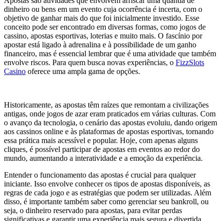
Apostas são atividades que envolvem arriscar uma quantia de
dinheiro ou bens em um evento cuja ocorrência é incerta, com o
objetivo de ganhar mais do que foi inicialmente investido. Esse
conceito pode ser encontrado em diversas formas, como jogos de
cassino, apostas esportivas, loterias e muito mais. O fascínio por
apostar está ligado à adrenalina e à possibilidade de um ganho
financeiro, mas é essencial lembrar que é uma atividade que também
envolve riscos. Para quem busca novas experiências, o
FizzSlots
Casino
oferece uma ampla gama de opções.
Historicamente, as apostas têm raízes que remontam a civilizações
antigas, onde jogos de azar eram praticados em várias culturas. Com
o avanço da tecnologia, o cenário das apostas evoluiu, dando origem
aos cassinos online e às plataformas de apostas esportivas, tornando
essa prática mais acessível e popular. Hoje, com apenas alguns
cliques, é possível participar de apostas em eventos ao redor do
mundo, aumentando a interatividade e a emoção da experiência.
Entender o funcionamento das apostas é crucial para qualquer
iniciante. Isso envolve conhecer os tipos de apostas disponíveis, as
regras de cada jogo e as estratégias que podem ser utilizadas. Além
disso, é importante também saber como gerenciar seu bankroll, ou
seja, o dinheiro reservado para apostas, para evitar perdas
significativas e garantir uma experiência mais segura e divertida.