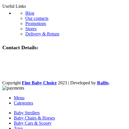
Useful Links
Blog
Our contacts
Promotions
Stores
Delivery & Return
Contact Details:
Copyright
Fine Baby Choice
2023 | Developed by
Rafits
.
Menu
Categories
Baby Strollers
Baby Chairs & Horses
Baby Cars & Scooty
Toys