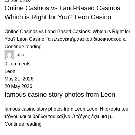
Online Casinos vs Land-Based Casinos:
Which is Right for You? Leon Casino
Online Casinos vs Land-Based Casinos: Which is Right for
You? Leon Casino Τα πλεονεκτήματα του διαδικτυακού κ...
Continue reading
julia
0
comments
Leon
May 21, 2026
20 May 2026
famous casino story photos from Leon
famous casino story photos from Leon Leon: Η ιστορία του
τζόγου και οι θρύλοι του καζίνο Ο τζόγος έχει μια μ...
Continue reading