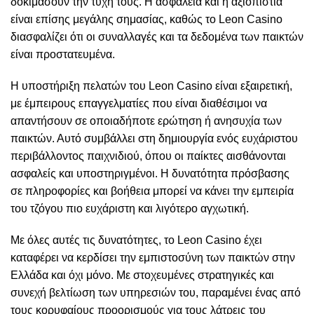
δοκιμάσουν την τύχη τους. Η ασφάλεια και η αξιοπιστία
είναι επίσης μεγάλης σημασίας, καθώς το Leon Casino
διασφαλίζει ότι οι συναλλαγές και τα δεδομένα των παικτών
είναι προστατευμένα.
Η υποστήριξη πελατών του Leon Casino είναι εξαιρετική,
με έμπειρους επαγγελματίες που είναι διαθέσιμοι να
απαντήσουν σε οποιαδήποτε ερώτηση ή ανησυχία των
παικτών. Αυτό συμβάλλει στη δημιουργία ενός ευχάριστου
περιβάλλοντος παιχνιδιού, όπου οι παίκτες αισθάνονται
ασφαλείς και υποστηριγμένοι. Η δυνατότητα πρόσβασης
σε πληροφορίες και βοήθεια μπορεί να κάνει την εμπειρία
του τζόγου πιο ευχάριστη και λιγότερο αγχωτική.
Με όλες αυτές τις δυνατότητες, το Leon Casino έχει
καταφέρει να κερδίσει την εμπιστοσύνη των παικτών στην
Ελλάδα και όχι μόνο. Με στοχευμένες στρατηγικές και
συνεχή βελτίωση των υπηρεσιών του, παραμένει ένας από
τους κορυφαίους προορισμούς για τους λάτρεις του