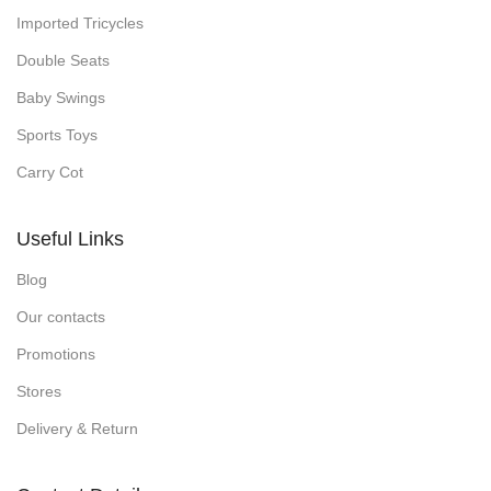
Imported Tricycles
Double Seats
Baby Swings
Sports Toys
Carry Cot
Useful Links
Blog
Our contacts
Promotions
Stores
Delivery & Return