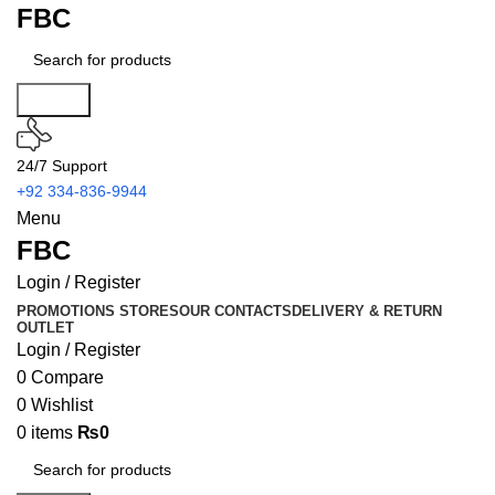
FBC
Search
24/7 Support
+92 334-836-9944
Menu
FBC
Login / Register
PROMOTIONS
STORES
OUR CONTACTS
DELIVERY & RETURN
OUTLET
Login / Register
0
Compare
0
Wishlist
0
items
₨
0