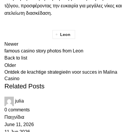
τζόγου, προσφέροντας την ευκαιρία για μεγάλες νίκες και
ατελείωτη διασκέδαση.
Leon
Newer
famous casino story photos from Leon
Back to list
Older
Ontdek de krachtige strategieën voor succes in Malina
Casino
Related Posts
julia
0
comments
Παιχνίδια
June 11, 2026
11 Jun 2026