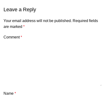
Leave a Reply
Your email address will not be published.
Required fields
are marked
*
Comment
*
Name
*