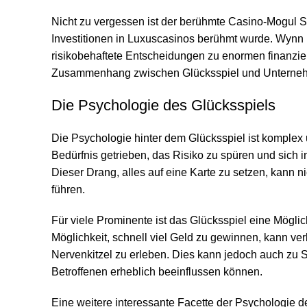
Nicht zu vergessen ist der berühmte Casino-Mogul S
Investitionen in Luxuscasinos berühmt wurde. Wynn h
risikobehaftete Entscheidungen zu enormen finanzie
Zusammenhang zwischen Glücksspiel und Unterne
Die Psychologie des Glücksspiels
Die Psychologie hinter dem Glücksspiel ist komplex u
Bedürfnis getrieben, das Risiko zu spüren und sich
Dieser Drang, alles auf eine Karte zu setzen, kann n
führen.
Für viele Prominente ist das Glücksspiel eine Mögl
Möglichkeit, schnell viel Geld zu gewinnen, kann ver
Nervenkitzel zu erleben. Dies kann jedoch auch zu 
Betroffenen erheblich beeinflussen können.
Eine weitere interessante Facette der Psychologie d