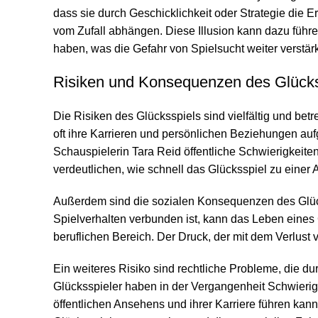
dass sie durch Geschicklichkeit oder Strategie die E
vom Zufall abhängen. Diese Illusion kann dazu führe
haben, was die Gefahr von Spielsucht weiter verstärk
Risiken und Konsequenzen des Glücks
Die Risiken des Glücksspiels sind vielfältig und betr
oft ihre Karrieren und persönlichen Beziehungen auf
Schauspielerin Tara Reid öffentliche Schwierigkeite
verdeutlichen, wie schnell das Glücksspiel zu einer 
Außerdem sind die sozialen Konsequenzen des Glück
Spielverhalten verbunden ist, kann das Leben eines 
beruflichen Bereich. Der Druck, der mit dem Verlust
Ein weiteres Risiko sind rechtliche Probleme, die d
Glücksspieler haben in der Vergangenheit Schwierig
öffentlichen Ansehens und ihrer Karriere führen kann