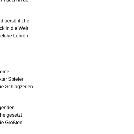
d persönliche
ck in die Welt
welche Lehren
seine
ter Spieler
die Schlagzeilen
agenden
che gesetzt
die Größten