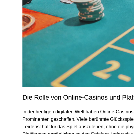
Die Rolle von Online-Casinos und Pla
In der heutigen digitalen Welt haben Online-Casino
Prominenten geschaffen. Viele berühmte Glücksspiel
Leidenschaft für das Spiel auszuleben, ohne die ph