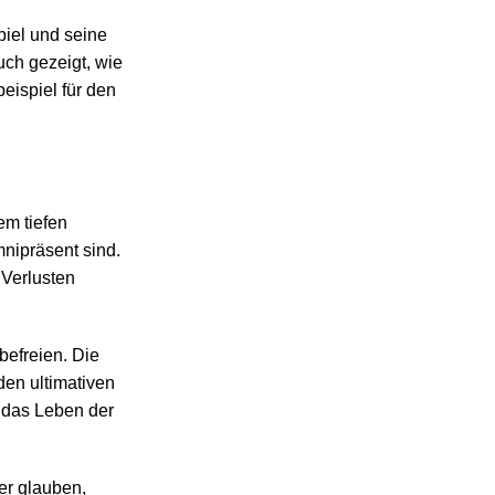
piel und seine
uch gezeigt, wie
eispiel für den
em tiefen
nipräsent sind.
 Verlusten
befreien. Die
den ultimativen
 das Leben der
er glauben,