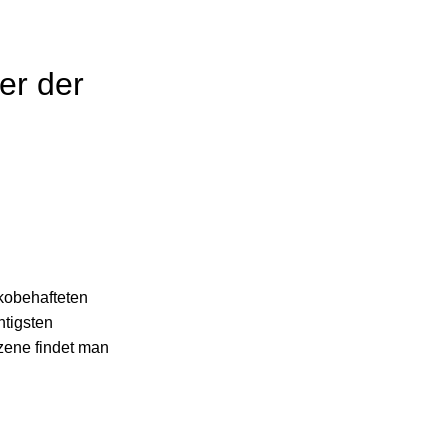
er der
ikobehafteten
htigsten
szene findet man