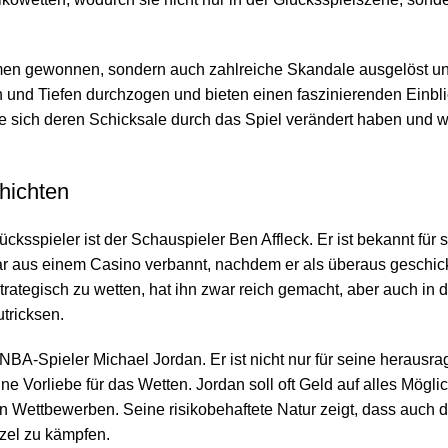
men gewonnen, sondern auch zahlreiche Skandale ausgelöst un
n und Tiefen durchzogen und bieten einen faszinierenden Einbli
ie sich deren Schicksale durch das Spiel verändert haben und 
hichten
ksspieler ist der Schauspieler Ben Affleck. Er ist bekannt für 
ar aus einem Casino verbannt, nachdem er als überaus geschick
 strategisch zu wetten, hat ihn zwar reich gemacht, aber auch in 
utricksen.
 NBA-Spieler Michael Jordan. Er ist nicht nur für seine herausr
ne Vorliebe für das Wetten. Jordan soll oft Geld auf alles Mögli
en Wettbewerben. Seine risikobehaftete Natur zeigt, dass auch 
tzel zu kämpfen.