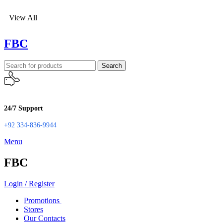
View All
FBC
Search
24/7 Support
+92 334-836-9944
Menu
FBC
Login / Register
Promotions
Stores
Our Contacts