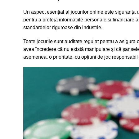
Un aspect esențial al jocurilor online este siguranța u
pentru a proteja informațiile personale și financiare a
standardelor riguroase din industrie.
Toate jocurile sunt auditate regulat pentru a asigura 
avea încredere că nu există manipulare și că șansele 
asemenea, o prioritate, cu opțiuni de joc responsabil di