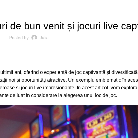
PUBLIC
 de bun venit și jocuri live cap
Posted by
Julia
ultimii ani, oferind o experiență de joc captivantă și diversificat
zații noi și oportunități atractive. Un exemplu emblematic în aces
roase și jocuri live impresionante. În acest articol, vom explora 
ante de luat în considerare la alegerea unui loc de joc.