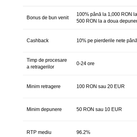
100% până la 1,000 RON la
Bonus de bun venit
500 RON la a doua depuner
Cashback
10% pe pierderile nete pân
Timp de procesare
0-24 ore
a retragerilor
Minim retragere
100 RON sau 20 EUR
Minim depunere
50 RON sau 10 EUR
RTP mediu
96.2%