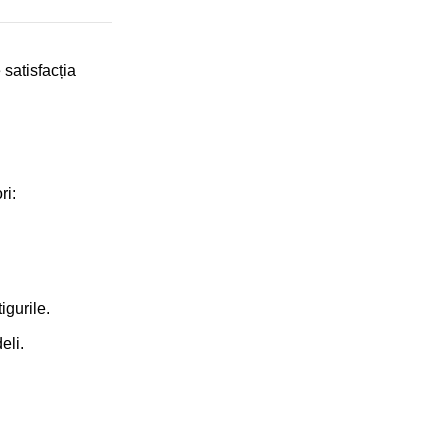
 satisfacția
ri:
igurile.
eli.