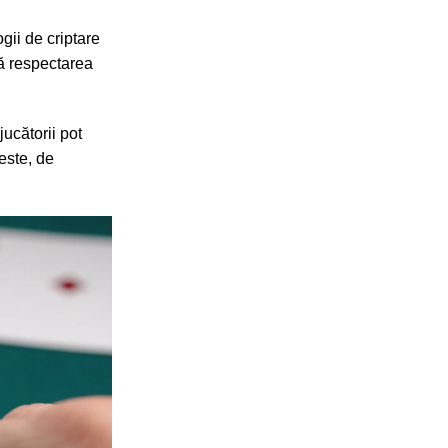
gii de criptare
ză respectarea
ucătorii pot
este, de