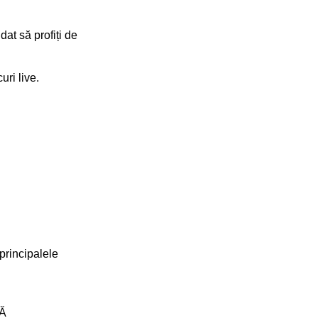
at să profiți de
uri live.
 principalele
Ă