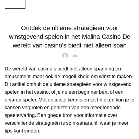
Search
PUBLIC
Ontdek de ultieme strategieën voor
winstgevend spelen in het Malina Casino De
wereld van casino’s biedt niet alleen span
Julia
De wereld van casino’s biedt niet alleen spanning en
amusement, maar ook de mogelijkheid om winst te maken.
Dit artikel onthult de ultieme strategieën voor winstgevend
spelen in het casino, of je nu een beginner bent of een
ervaren speler. Met de juiste kennis en technieken kun je je
kansen vergroten en genieten van een meer lonende
speelervaring. Een goede bron voor informatie over
verschillende strategieën is
spin-sahara.nl
, waar je meer
tips kunt vinden.