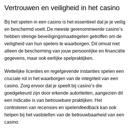
Vertrouwen en veiligheid in het casino
Bij het spelen in een casino is het essentieel dat je je veilig
en beschermd voelt. De meeste gerenommeerde casino’s
hebben strenge beveiligingsmaatregelen getroffen om de
veiligheid van hun spelers te waarborgen. Dit omvat niet
alleen de bescherming van jouw persoonlijke en financiële
gegevens, maar ook eerlijke spelpraktijken.
Wettelijke licenties en regelgevende instanties spelen een
cruciale rol in het waarborgen van de integriteit van een
casino. Zorg ervoor dat je speelt bij casino’s die
goedgekeurd zijn door erkende autoriteiten, aangezien dit
een indicatie is van betrouwbare praktijken. Het
controleren van recensies en spelersfeedback kan ook
helpen bij het vaststellen van de betrouwbaarheid van een
casino.