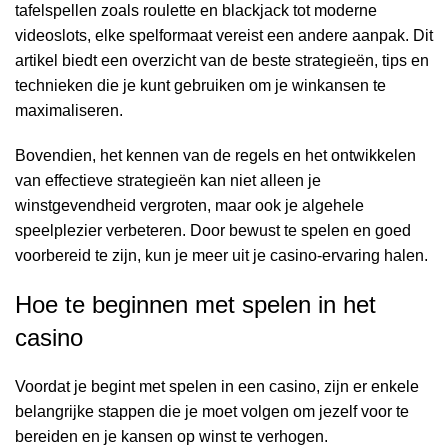
tafelspellen zoals roulette en blackjack tot moderne
videoslots, elke spelformaat vereist een andere aanpak. Dit
artikel biedt een overzicht van de beste strategieën, tips en
technieken die je kunt gebruiken om je winkansen te
maximaliseren.
Bovendien, het kennen van de regels en het ontwikkelen
van effectieve strategieën kan niet alleen je
winstgevendheid vergroten, maar ook je algehele
speelplezier verbeteren. Door bewust te spelen en goed
voorbereid te zijn, kun je meer uit je casino-ervaring halen.
Hoe te beginnen met spelen in het
casino
Voordat je begint met spelen in een casino, zijn er enkele
belangrijke stappen die je moet volgen om jezelf voor te
bereiden en je kansen op winst te verhogen.