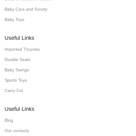
Baby Cars and Scooty
Baby Toys
Useful Links
Imported Tricycles
Double Seats
Baby Swings
Sports Toys
Carry Cot
Useful Links
Blog
Our contacts