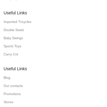
Useful Links
Imported Tricycles
Double Seats
Baby Swings
Sports Toys
Carry Cot
Useful Links
Blog
Our contacts
Promotions
Stores