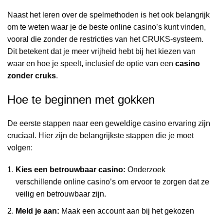
Naast het leren over de spelmethoden is het ook belangrijk
om te weten waar je de beste online casino’s kunt vinden,
vooral die zonder de restricties van het CRUKS-systeem.
Dit betekent dat je meer vrijheid hebt bij het kiezen van
waar en hoe je speelt, inclusief de optie van een
casino
zonder cruks
.
Hoe te beginnen met gokken
De eerste stappen naar een geweldige casino ervaring zijn
cruciaal. Hier zijn de belangrijkste stappen die je moet
volgen:
Kies een betrouwbaar casino:
Onderzoek
verschillende online casino’s om ervoor te zorgen dat ze
veilig en betrouwbaar zijn.
Meld je aan:
Maak een account aan bij het gekozen