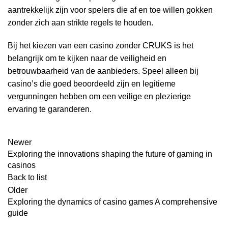
aantrekkelijk zijn voor spelers die af en toe willen gokken
zonder zich aan strikte regels te houden.
Bij het kiezen van een casino zonder CRUKS is het
belangrijk om te kijken naar de veiligheid en
betrouwbaarheid van de aanbieders. Speel alleen bij
casino’s die goed beoordeeld zijn en legitieme
vergunningen hebben om een veilige en plezierige
ervaring te garanderen.
Newer
Exploring the innovations shaping the future of gaming in
casinos
Back to list
Older
Exploring the dynamics of casino games A comprehensive
guide