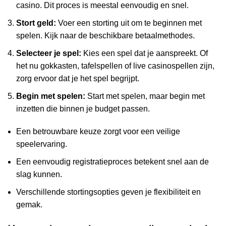
casino. Dit proces is meestal eenvoudig en snel.
Stort geld:
Voer een storting uit om te beginnen met
spelen. Kijk naar de beschikbare betaalmethodes.
Selecteer je spel:
Kies een spel dat je aanspreekt. Of
het nu gokkasten, tafelspellen of live casinospellen zijn,
zorg ervoor dat je het spel begrijpt.
Begin met spelen:
Start met spelen, maar begin met
inzetten die binnen je budget passen.
Een betrouwbare keuze zorgt voor een veilige
speelervaring.
Een eenvoudig registratieproces betekent snel aan de
slag kunnen.
Verschillende stortingsopties geven je flexibiliteit en
gemak.