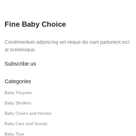
Fine Baby Choice
Condimentum adipiscing vel neque dis nam parturient orci
at scelerisque.
Subscribe us
Categories
Baby Tricycles
Baby Strollers
Baby Chairs and Horses
Baby Cars and Scooty
Baby Toys