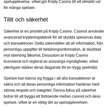
spelupplevelse, vilket gör Kripty Casino till ett utmärkt val
för många spelare.
Tillit och säkerhet
Säkerhet är en prioritet på Kripty Casino. Casinot använder
avancerad krypteringsteknik för att skydda spelarnas data
och transaktioner. Detta säkerställer att all information, från
personliga uppgifter till betalningsinformation, är skyddad
mot obehörig åtkomst. Dessutom är Kripty Casino
licensierat och reglerat av ansvariga myndigheter, vilket
ytterligare stärker deras åtagande för en trygg spelmiljö.
Spelare kan känna sig trygga i att alla transaktioner är
säkra och att deras personliga information hanteras med
största respekt och integritet. Denna fokus på säkerhet
bidrar till att bygga ett förtroende mellan casinot och dess
spelare, vilket är en viktig del av spelupplevelsen.