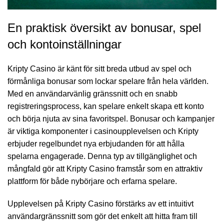
En praktisk översikt av bonusar, spel
och kontoinställningar
Kripty Casino är känt för sitt breda utbud av spel och
förmånliga bonusar som lockar spelare från hela världen.
Med en användarvänlig gränssnitt och en snabb
registreringsprocess, kan spelare enkelt skapa ett konto
och börja njuta av sina favoritspel. Bonusar och kampanjer
är viktiga komponenter i casinoupplevelsen och Kripty
erbjuder regelbundet nya erbjudanden för att hålla
spelarna engagerade. Denna typ av tillgänglighet och
mångfald gör att Kripty Casino framstår som en attraktiv
plattform för både nybörjare och erfarna spelare.
Upplevelsen på Kripty Casino förstärks av ett intuitivt
användargränssnitt som gör det enkelt att hitta fram till