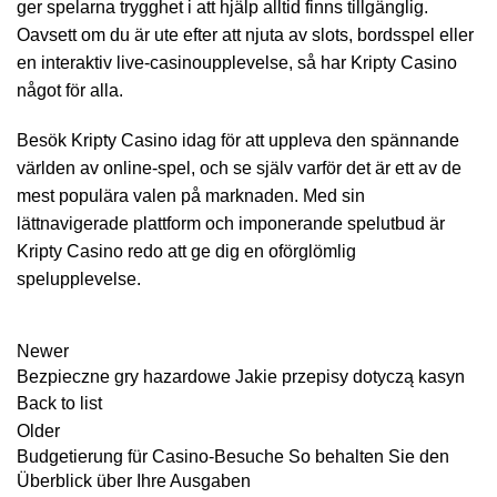
ger spelarna trygghet i att hjälp alltid finns tillgänglig.
Oavsett om du är ute efter att njuta av slots, bordsspel eller
en interaktiv live-casinoupplevelse, så har Kripty Casino
något för alla.
Besök Kripty Casino idag för att uppleva den spännande
världen av online-spel, och se själv varför det är ett av de
mest populära valen på marknaden. Med sin
lättnavigerade plattform och imponerande spelutbud är
Kripty Casino redo att ge dig en oförglömlig
spelupplevelse.
Newer
Bezpieczne gry hazardowe Jakie przepisy dotyczą kasyn
Back to list
Older
Budgetierung für Casino-Besuche So behalten Sie den
Überblick über Ihre Ausgaben