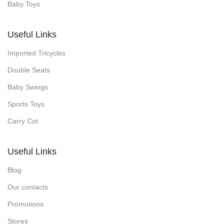
Baby Toys
Useful Links
Imported Tricycles
Double Seats
Baby Swings
Sports Toys
Carry Cot
Useful Links
Blog
Our contacts
Promotions
Stores