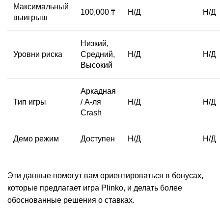
Максимальный
100,000 ₸
Н/Д
Н/Д
выигрыш
Низкий,
Уровни риска
Средний,
Н/Д
Н/Д
Высокий
Аркадная
Тип игры
/ А-ля
Н/Д
Н/Д
Crash
Демо режим
Доступен
Н/Д
Н/Д
Эти данные помогут вам ориентироваться в бонусах,
которые предлагает игра Plinko, и делать более
обоснованные решения о ставках.