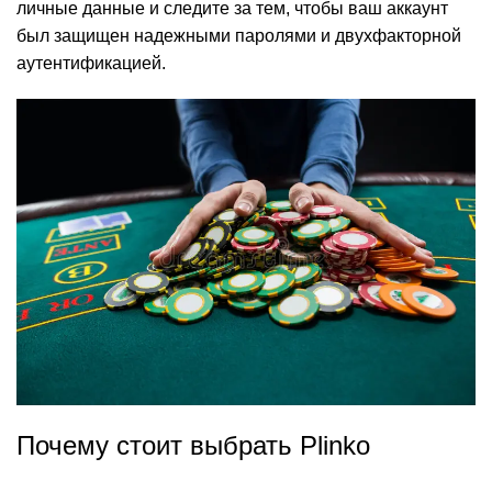
личные данные и следите за тем, чтобы ваш аккаунт
был защищен надежными паролями и двухфакторной
аутентификацией.
Почему стоит выбрать Plinko