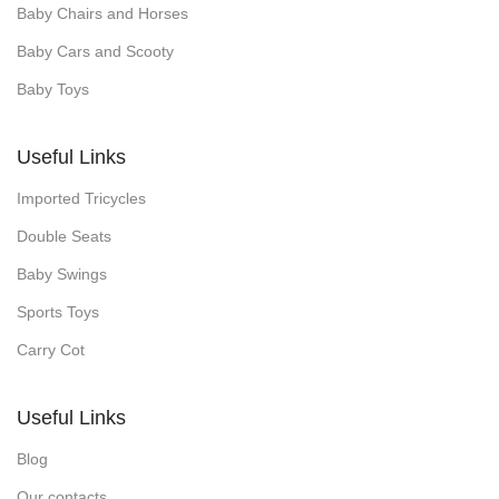
Baby Chairs and Horses
Baby Cars and Scooty
Baby Toys
Useful Links
Imported Tricycles
Double Seats
Baby Swings
Sports Toys
Carry Cot
Useful Links
Blog
Our contacts