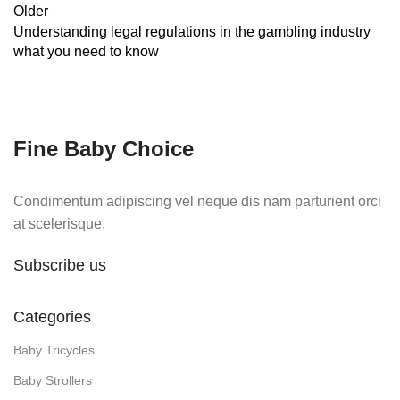
Older
Understanding legal regulations in the gambling industry
what you need to know
Fine Baby Choice
Condimentum adipiscing vel neque dis nam parturient orci
at scelerisque.
Subscribe us
Categories
Baby Tricycles
Baby Strollers