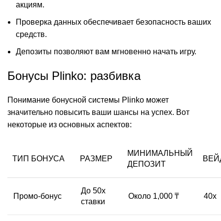
акциям.
Проверка данных обеспечивает безопасность ваших
средств.
Депозиты позволяют вам мгновенно начать игру.
Бонусы Plinko: разбивка
Понимание бонусной системы Plinko может
значительно повысить ваши шансы на успех. Вот
некоторые из основных аспектов:
МИНИМАЛЬНЫЙ
ТИП БОНУСА
РАЗМЕР
ВЕЙ
ДЕПОЗИТ
До 50x
Промо-бонус
Около 1,000 ₸
40x
ставки