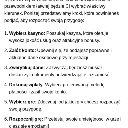
przewodnikiem łatwiej będzie Ci wybrać właściwy
kierunek. Poniżej przedstawiamy kroki, które powinieneś
podjąć, aby rozpocząć swoją przygodę:
Wybierz kasyno:
Poszukaj kasyna, które oferuje
wysoką jakość usług oraz atrakcyjne bonusy.
Załóż konto:
Upewnij się, że podajesz poprawne i
aktualne dane osobowe przy rejestracji.
Zweryfikuj dane:
Zazwyczaj będziesz musiał
dostarczyć dokumenty potwierdzające tożsamość.
Dokonaj wpłaty:
Wybierz preferowaną metodę
płatności i zasil swoje konto.
Wybierz grę:
Zdecyduj, od jakiej gry chcesz rozpocząć
swoją przygodę.
Rozpocznij grę:
Przetestuj swoje umiejętności w grze i
ciesz się emocjami!