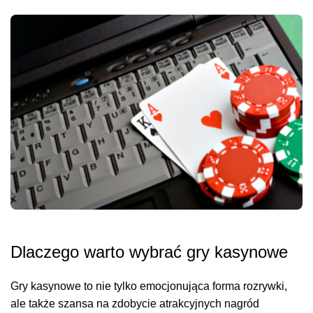
Dlaczego warto wybrać gry kasynowe
Gry kasynowe to nie tylko emocjonująca forma rozrywki,
ale także szansa na zdobycie atrakcyjnych nagród