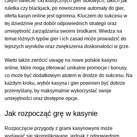
całym świecie. Od klasycznych gier stołowych, takich jak
ruletka czy blackjack, po nowoczesne automaty do gier,
oferta kasyn online jest ogromna. Kluczem do sukcesu w
tej dziedzinie jest dobór odpowiednich strategii oraz
umiejętność zarządzania swoimi środkami. Wiedza na
temat różnych typów gier i ich zasad może prowadzić do
lepszych wyników oraz zwiększenia doskonałości w grze.
Warto także zwrócić uwagę na nowe polskie kasyno
online, które mogą oferować unikalne promocje i bonusy,
co może być dodatkowym atutem w drodze do sukcesu. Na
każdym kroku, wybór kasyna i gier powinien być dobrze
przemyślany, by maksymalnie wykorzystać swoje
umiejętności oraz dostępne opcje.
Jak rozpocząć grę w kasynie
Rozpoczęcie przygody z grami kasynowymi może
wydawać się skomplikowane, jednak z odpowiednim