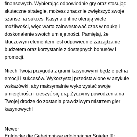
finansowych. Wybierając odpowiednie gry oraz stosując
skuteczne strategie, możesz znacznie zwiększyć swoje
szanse na sukces. Kasyna online oferują wiele
możliwości, więc warto zainwestować czas w naukę i
doskonalenie swoich umiejętności. Pamiętaj, że
kluczowym elementem jest odpowiednie zarządzanie
budżetem oraz korzystanie z dostępnych bonusów i
promocji.
Niech Twoja przygoda z grami kasynowymi będzie pełna
emocji i sukcesów. Wykorzystaj przedstawione w artykule
wskazówki, aby maksymalnie wykorzystać swoje
umiejętności i cieszyć się grą. Życzymy powodzenia na
Twojej drodze do zostania prawdziwym mistrzem gier
kasynowych!
Newer
Entdecke die Geheimnisse erfolgreicher Spieler für