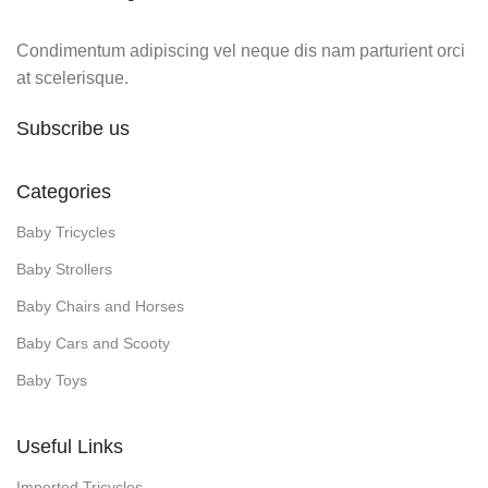
Condimentum adipiscing vel neque dis nam parturient orci
at scelerisque.
Subscribe us
Categories
Baby Tricycles
Baby Strollers
Baby Chairs and Horses
Baby Cars and Scooty
Baby Toys
Useful Links
Imported Tricycles