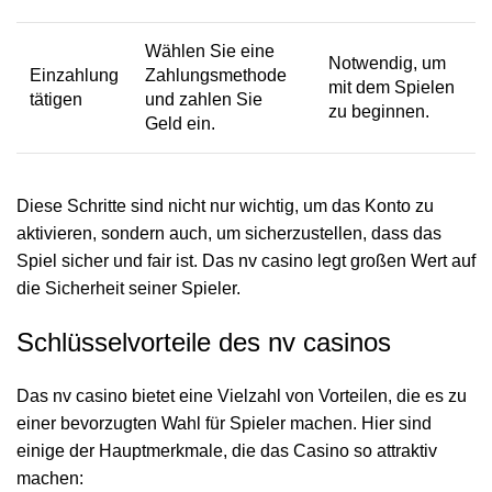
Wählen Sie eine
Notwendig, um
Einzahlung
Zahlungsmethode
mit dem Spielen
tätigen
und zahlen Sie
zu beginnen.
Geld ein.
Diese Schritte sind nicht nur wichtig, um das Konto zu
aktivieren, sondern auch, um sicherzustellen, dass das
Spiel sicher und fair ist. Das nv casino legt großen Wert auf
die Sicherheit seiner Spieler.
Schlüsselvorteile des nv casinos
Das nv casino bietet eine Vielzahl von Vorteilen, die es zu
einer bevorzugten Wahl für Spieler machen. Hier sind
einige der Hauptmerkmale, die das Casino so attraktiv
machen: