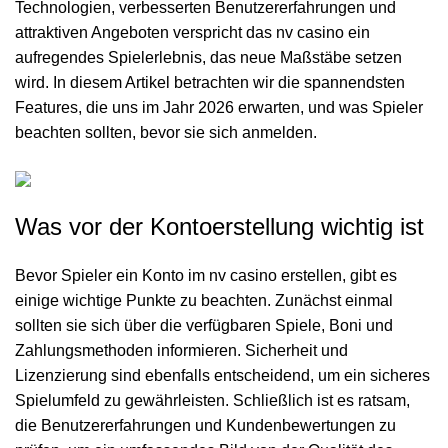
Technologien, verbesserten Benutzererfahrungen und
attraktiven Angeboten verspricht das
nv casino
ein
aufregendes Spielerlebnis, das neue Maßstäbe setzen
wird. In diesem Artikel betrachten wir die spannendsten
Features, die uns im Jahr 2026 erwarten, und was Spieler
beachten sollten, bevor sie sich anmelden.
Was vor der Kontoerstellung wichtig ist
Bevor Spieler ein Konto im nv casino erstellen, gibt es
einige wichtige Punkte zu beachten. Zunächst einmal
sollten sie sich über die verfügbaren Spiele, Boni und
Zahlungsmethoden informieren. Sicherheit und
Lizenzierung sind ebenfalls entscheidend, um ein sicheres
Spielumfeld zu gewährleisten. Schließlich ist es ratsam,
die Benutzererfahrungen und Kundenbewertungen zu