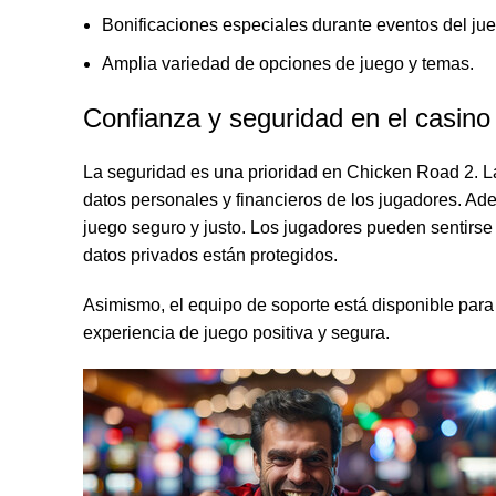
Bonificaciones especiales durante eventos del ju
Amplia variedad de opciones de juego y temas.
Confianza y seguridad en el casino
La seguridad es una prioridad en Chicken Road 2. La
datos personales y financieros de los jugadores. Ade
juego seguro y justo. Los jugadores pueden sentirse
datos privados están protegidos.
Asimismo, el equipo de soporte está disponible para
experiencia de juego positiva y segura.