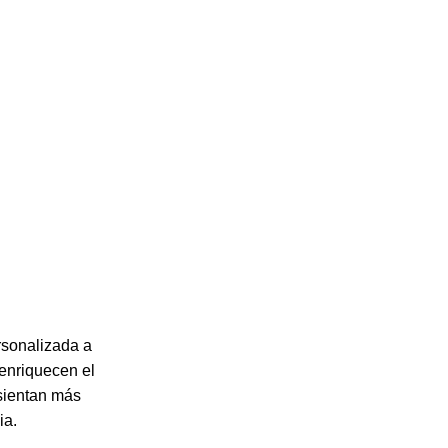
rsonalizada a
 enriquecen el
 sientan más
ia.