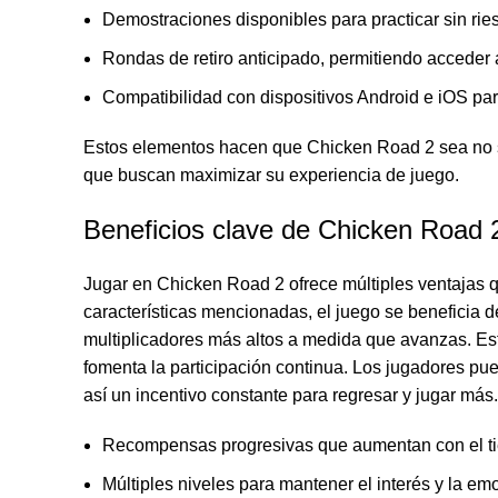
Demostraciones disponibles para practicar sin rie
Rondas de retiro anticipado, permitiendo acceder 
Compatibilidad con dispositivos Android e iOS para
Estos elementos hacen que Chicken Road 2 sea no so
que buscan maximizar su experiencia de juego.
Beneficios clave de Chicken Road 
Jugar en Chicken Road 2 ofrece múltiples ventajas q
características mencionadas, el juego se beneficia
multiplicadores más altos a medida que avanzas. Es
fomenta la participación continua. Los jugadores pued
así un incentivo constante para regresar y jugar más.
Recompensas progresivas que aumentan con el t
Múltiples niveles para mantener el interés y la em