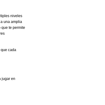
tiples niveles
 a una amplia
 que te permite
res
o que cada
a jugar en