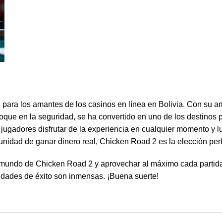
para los amantes de los casinos en línea en Bolivia. Con su 
nfoque en la seguridad, se ha convertido en uno de los destinos 
 jugadores disfrutar de la experiencia en cualquier momento y l
unidad de ganar dinero real, Chicken Road 2 es la elección perf
mundo de Chicken Road 2 y aprovechar al máximo cada partida
ilidades de éxito son inmensas. ¡Buena suerte!