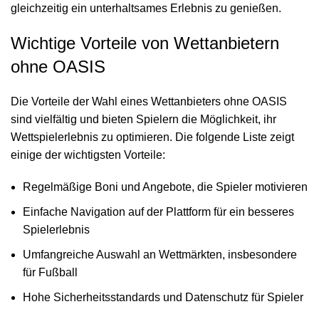
gleichzeitig ein unterhaltsames Erlebnis zu genießen.
Wichtige Vorteile von Wettanbietern
ohne OASIS
Die Vorteile der Wahl eines Wettanbieters ohne OASIS
sind vielfältig und bieten Spielern die Möglichkeit, ihr
Wettspielerlebnis zu optimieren. Die folgende Liste zeigt
einige der wichtigsten Vorteile:
Regelmäßige Boni und Angebote, die Spieler motivieren
Einfache Navigation auf der Plattform für ein besseres
Spielerlebnis
Umfangreiche Auswahl an Wettmärkten, insbesondere
für Fußball
Hohe Sicherheitsstandards und Datenschutz für Spieler