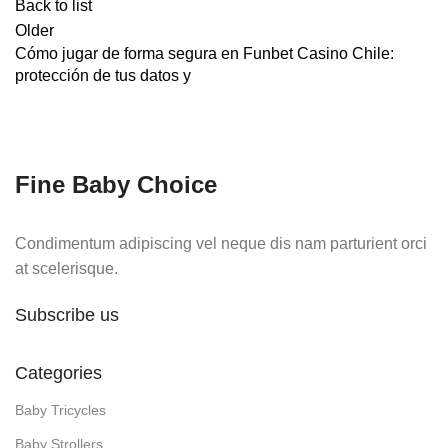
Back to list
Older
Cómo jugar de forma segura en Funbet Casino Chile:
protección de tus datos y
Fine Baby Choice
Condimentum adipiscing vel neque dis nam parturient orci
at scelerisque.
Subscribe us
Categories
Baby Tricycles
Baby Strollers