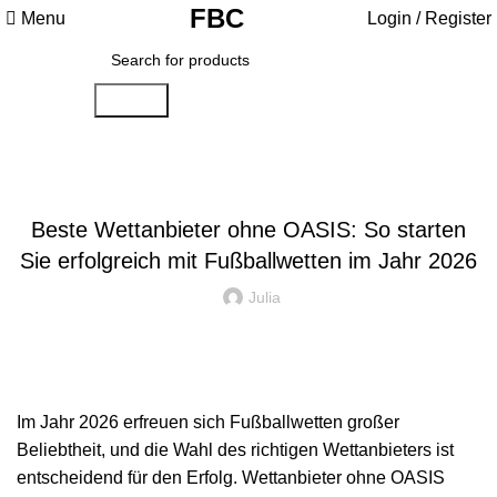
FBC
Menu
Login / Register
Search
PUBLIC
Beste Wettanbieter ohne OASIS: So starten
Sie erfolgreich mit Fußballwetten im Jahr 2026
Julia
Im Jahr 2026 erfreuen sich Fußballwetten großer
Beliebtheit, und die Wahl des richtigen Wettanbieters ist
entscheidend für den Erfolg. Wettanbieter ohne OASIS