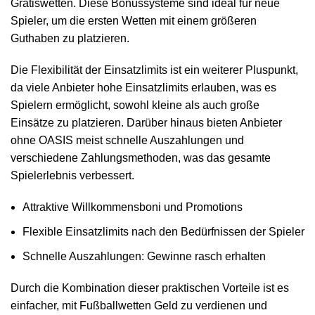
Gratiswetten. Diese Bonussysteme sind ideal für neue
Spieler, um die ersten Wetten mit einem größeren
Guthaben zu platzieren.
Die Flexibilität der Einsatzlimits ist ein weiterer Pluspunkt,
da viele Anbieter hohe Einsatzlimits erlauben, was es
Spielern ermöglicht, sowohl kleine als auch große
Einsätze zu platzieren. Darüber hinaus bieten Anbieter
ohne OASIS meist schnelle Auszahlungen und
verschiedene Zahlungsmethoden, was das gesamte
Spielerlebnis verbessert.
Attraktive Willkommensboni und Promotions
Flexible Einsatzlimits nach den Bedürfnissen der Spieler
Schnelle Auszahlungen: Gewinne rasch erhalten
Durch die Kombination dieser praktischen Vorteile ist es
einfacher, mit Fußballwetten Geld zu verdienen und