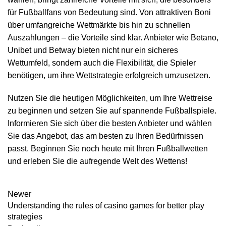
für Fußballfans von Bedeutung sind. Von attraktiven Boni
über umfangreiche Wettmärkte bis hin zu schnellen
Auszahlungen – die Vorteile sind klar. Anbieter wie Betano,
Unibet und Betway bieten nicht nur ein sicheres
Wettumfeld, sondern auch die Flexibilität, die Spieler
benötigen, um ihre Wettstrategie erfolgreich umzusetzen.
Nutzen Sie die heutigen Möglichkeiten, um Ihre Wettreise
zu beginnen und setzen Sie auf spannende Fußballspiele.
Informieren Sie sich über die besten Anbieter und wählen
Sie das Angebot, das am besten zu Ihren Bedürfnissen
passt. Beginnen Sie noch heute mit Ihren Fußballwetten
und erleben Sie die aufregende Welt des Wettens!
Newer
Understanding the rules of casino games for better play
strategies