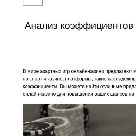
Search
Анализ коэффициентов н
В мире азартных игр онлайн-казино предлагают 
на спорт и казино, платформы, такие как надеж
коэффициенты. Вы можете найти отличные предл
онлайн-казино для повышения ваших шансов на