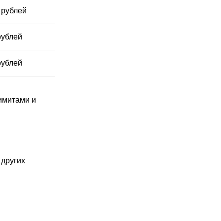
 рублей
рублей
рублей
имитами и
 других