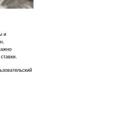
ы и
н.
Важно
 ставки.
льзовательский