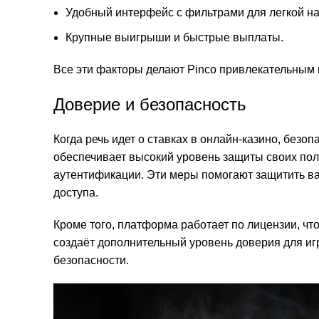
Удобный интерфейс с фильтрами для легкой на
Крупные выигрыши и быстрые выплаты.
Все эти факторы делают Pinco привлекательным 
Доверие и безопасность
Когда речь идет о ставках в онлайн-казино, без
обеспечивает высокий уровень защиты своих по
аутентификации. Эти меры помогают защитить 
доступа.
Кроме того, платформа работает по лицензии, чт
создаёт дополнительный уровень доверия для иг
безопасности.