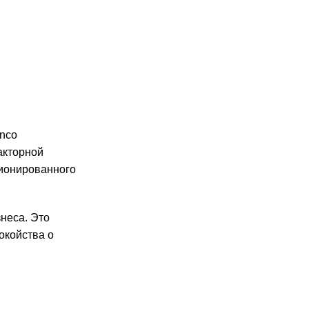
inco
акторной
ионированного
знеса. Это
окойства о