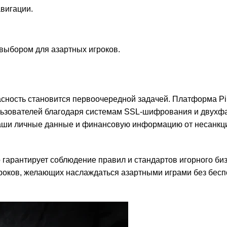
вигации.
выбором для азартных игроков.
опасность становится первоочередной задачей. Платформа P
льзователей благодаря системам SSL-шифрования и двухф
ваши личные данные и финансовую информацию от несанкц
о гарантирует соблюдение правил и стандартов игорного би
роков, желающих наслаждаться азартными играми без бесп