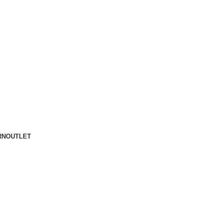
RN
OUTLET